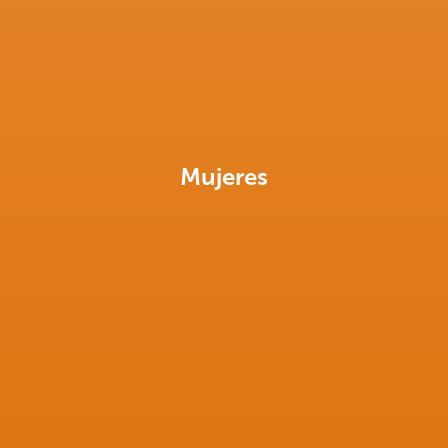
Mujeres