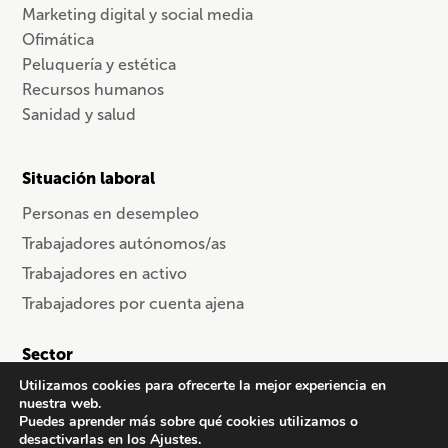
Marketing digital y social media
Ofimática
Peluquería y estética
Recursos humanos
Sanidad y salud
Situación laboral
Personas en desempleo
Trabajadores autónomos/as
Trabajadores en activo
Trabajadores por cuenta ajena
Sector
Utilizamos cookies para ofrecerte la mejor experiencia en
Comercio
nuestra web.
Información y comunicación
Puedes aprender más sobre qué cookies utilizamos o
desactivarlas en los Ajustes.