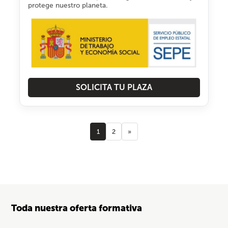
protege nuestro planeta.
SOLICITA TU PLAZA
1
2
»
Toda nuestra oferta formativa