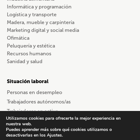
Informática y programación
Logística y transporte
Madera, mueble y carpintería
Marketing digital y social media
Ofimática
Peluquería y estética
Recursos humanos
Sanidad y salud
Situación laboral
Personas en desempleo
Trabajadores autónomos/as
Trabajadores en activo
Utilizamos cookies para ofrecerte la mejor experiencia en
Trabajadores por cuenta ajena
nuestra web.
Puedes aprender más sobre qué cookies utilizamos o
desactivarlas en los Ajustes.
Sector