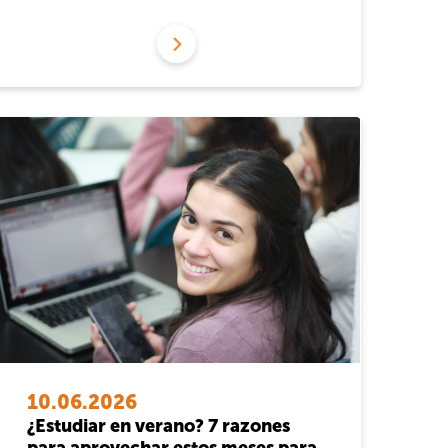
10.06.2026
¿Estudiar en verano? 7 razones
para aprovechar estos meses para