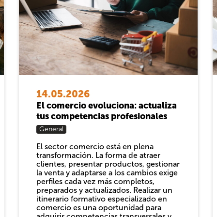
14.05.2026
El comercio evoluciona: actualiza
tus competencias profesionales
General
El sector comercio está en plena
transformación. La forma de atraer
clientes, presentar productos, gestionar
la venta y adaptarse a los cambios exige
perfiles cada vez más completos,
preparados y actualizados. Realizar un
itinerario formativo especializado en
comercio es una oportunidad para
adquirir competencias transversales y