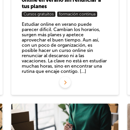
tus planes
Cursos gratuitos
formación continua
Estudiar online en verano puede
parecer difícil. Cambian los horarios,
surgen más planes y apetece
aprovechar el buen tiempo. Aun así,
con un poco de organización, es
posible hacer un curso online sin
renunciar al descanso ni a las
vacaciones. La clave no está en estudiar
muchas horas, sino en encontrar una
rutina que encaje contigo. […]