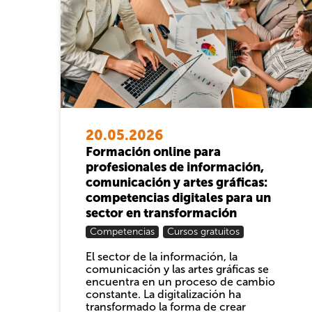
20.05.2026
Formación online para
profesionales de información,
comunicación y artes gráficas:
competencias digitales para un
sector en transformación
Competencias
Cursos gratuitos
El sector de la información, la
comunicación y las artes gráficas se
encuentra en un proceso de cambio
constante. La digitalización ha
transformado la forma de crear