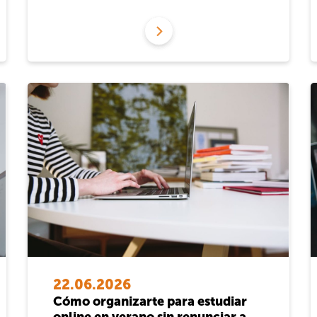
22.06.2026
Cómo organizarte para estudiar
online en verano sin renunciar a