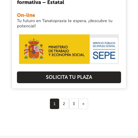
formativa – Estatal
On-line
Tu futuro en Tanatopraxia te espera, ¡descubre tu
potencial!
SOLICITA TU PLAZA
1
2
3
»