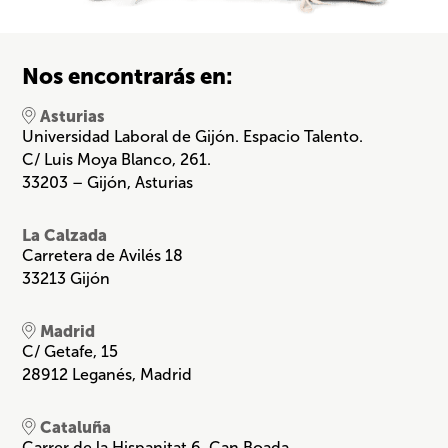
Nos encontrarás en:
Asturias
Universidad Laboral de Gijón. Espacio Talento.
C/ Luis Moya Blanco, 261.
33203 – Gijón, Asturias
La Calzada
Carretera de Avilés 18
33213 Gijón
Madrid
C/ Getafe, 15
28912 Leganés, Madrid
Cataluña
Carrer de la Hispanitat 6, Can Boada