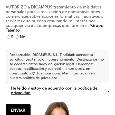
AUTORIZO a DICAMPUS tratamiento de mis datos
Autorización
personales para la realización de comunicaciones
comercial
comerciales sobre acciones formativas, iniciativas o
servicios que puedan resultar de mi interés por
cualquier vía de las empresas que forman el “
Grupo
Talento
”.
Sí
No
Consentimiento
*
Responsable: DICAMPUS, S.L. Finalidad: atender tu
solicitud. Legitimación: consentimiento. Destinatarios: no
se cederán datos salvo obligación legal. Derechos:
acceso, rectificación y supresión, entre otros, en
consultaslopd@dicampus.com
. Más información en
nuestra
política de privacidad
.
He leído y estoy de acuerdo con la
política de
privacidad
.
*