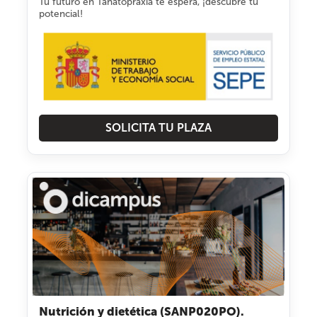
Tu futuro en Tanatopraxia te espera, ¡descubre tu
potencial!
SOLICITA TU PLAZA
Nutrición y dietética (SANP020PO).