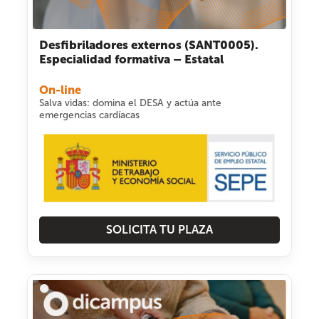
Desfibriladores externos (SANT0005).
Especialidad formativa – Estatal
On-line
Salva vidas: domina el DESA y actúa ante
emergencias cardíacas
SOLICITA TU PLAZA