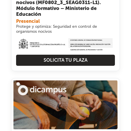
nocivos (MF0802_3_SEAG0311-L1).
Módulo formativo – Ministerio de
Educación
Presencial
Protege y optimiza: Seguridad en control de
organismos nocivos
SOLICITA TU PLAZA