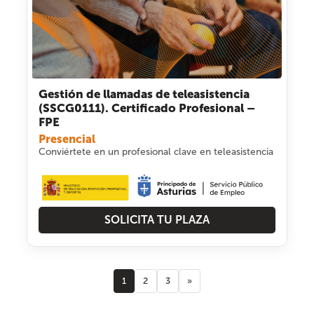
Gestión de llamadas de teleasistencia
(SSCG0111). Certificado Profesional –
FPE
Presencial
Conviértete en un profesional clave en teleasistencia
SOLICITA TU PLAZA
1
2
3
»