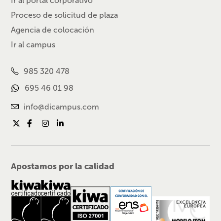
Ir al portal corporativo
Proceso de solicitud de plaza
Agencia de colocación
Ir al campus
985 320 478
695 46 01 98
info@dicampus.com
Apostamos por la calidad