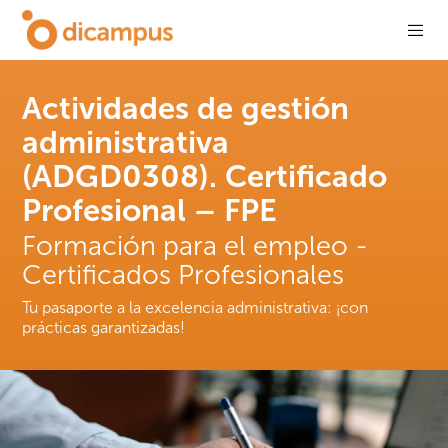
Actividades de gestión
administrativa
(ADGD0308). Certificado
Profesional – FPE
Formación para el empleo -
Certificados Profesionales
Tu pasaporte a la excelencia administrativa: ¡con
prácticas garantizadas!