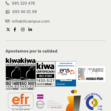
985 320 478
695 46 01 98
info@dicampus.com
Apostamos por la calidad