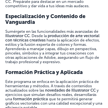
CC. Prepárate para destacar en un mercado
competitivo y dar vida a tus ideas más audaces.
Especialización y Contenido de
Vanguardia
Sumérgete en las funcionalidades más avanzadas de
Illustrator CC
. Desde la
producción de arte vectorial
con técnicas creativas
hasta la aplicación de efectos,
estilos y la fusión experta de colores y formas.
Aprenderás a manejar capas, dibujo en perspectiva,
pinceles, símbolos y a integrar tus creaciones con
otras aplicaciones de Adobe, asegurando un flujo de
trabajo profesional y expresivo.
Formación Práctica y Aplicada
Este programa se enfoca en la aplicación práctica de
herramientas y métodos. A través de contenidos
actualizados sobre las
novedades de Illustrator CC
y
ejercicios que simulan desafíos reales, desarrollarás
una
formación práctica
que te permitirá generar
gráficos vectoriales con una calidad excepcional y una
eficiencia notable.