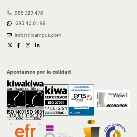
985 320 478
695 46 01 98
info@dicampus.com
Apostamos por la calidad