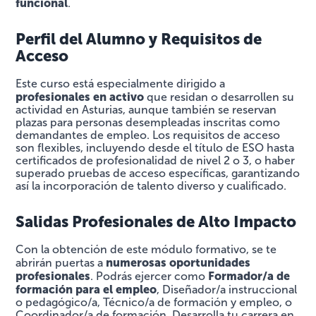
funcional
.
Perfil del Alumno y Requisitos de
Acceso
Este curso está especialmente dirigido a
profesionales en activo
que residan o desarrollen su
actividad en Asturias, aunque también se reservan
plazas para personas desempleadas inscritas como
demandantes de empleo. Los requisitos de acceso
son flexibles, incluyendo desde el título de ESO hasta
certificados de profesionalidad de nivel 2 o 3, o haber
superado pruebas de acceso específicas, garantizando
así la incorporación de talento diverso y cualificado.
Salidas Profesionales de Alto Impacto
Con la obtención de este módulo formativo, se te
numerosas oportunidades
abrirán puertas a
profesionales
Formador/a de
. Podrás ejercer como
formación para el empleo
, Diseñador/a instruccional
o pedagógico/a, Técnico/a de formación y empleo, o
Coordinador/a de formación. Desarrolla tu carrera en