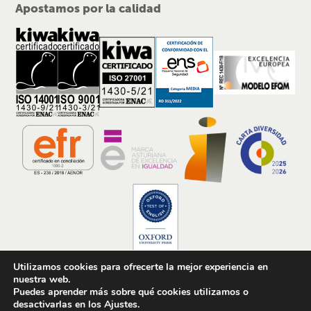
Apostamos por la calidad
Utilizamos cookies para ofrecerte la mejor experiencia en
nuestra web.
2026 © Dicampus S.L. · Todos los derechos reservados
Puedes aprender más sobre qué cookies utilizamos o
desactivarlas en los Ajustes.