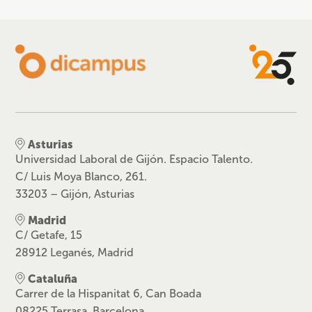
Asturias
Universidad Laboral de Gijón. Espacio Talento.
C/ Luis Moya Blanco, 261.
33203 – Gijón, Asturias
Madrid
C/ Getafe, 15
28912 Leganés, Madrid
Cataluña
Carrer de la Hispanitat 6, Can Boada
08225 Terrasa, Barcelona