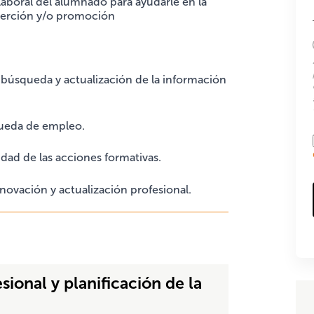
d laboral del alumnado para ayudarle en la
serción y/o promoción
búsqueda y actualización de la información
queda de empleo.
dad de las acciones formativas.
novación y actualización profesional.
esional y planificación de la