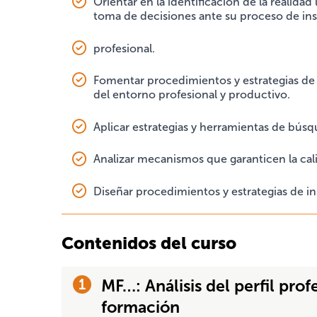
Orientar en la identificación de la realida
toma de decisiones ante su proceso de in
profesional.
Fomentar procedimientos y estrategias de 
del entorno profesional y productivo.
Aplicar estrategias y herramientas de bús
Analizar mecanismos que garanticen la cali
Diseñar procedimientos y estrategias de in
Contenidos del curso
MF…: Análisis del perfil prof
formación