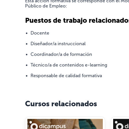
Esta acción formativa se corresponde con el Mód
Público de Empleo:
Puestos de trabajo relacionado
Docente
Diseñador/a instruccional
Coordinador/a de formación
Técnico/a de contenidos e-learning
Responsable de calidad formativa
Cursos relacionados