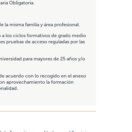
ria Obligatoria.
e la misma familia y área profesional.
 a los ciclos formativos de grado medio
es pruebas de acceso reguladas por las
universidad para mayores de 25 años y/o
 de acuerdo con lo recogido en el anexo
 con aprovechamiento la formación
onalidad.