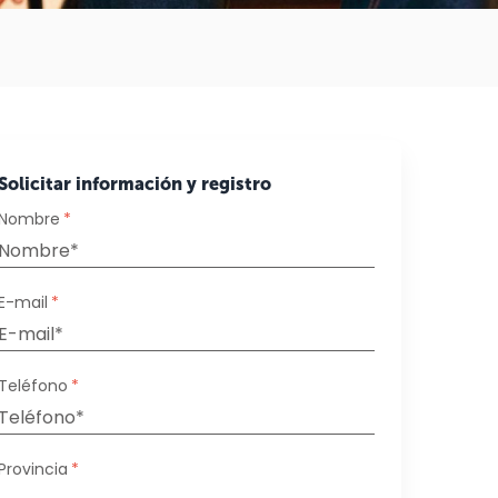
Solicitar información y registro
Nombre
*
E-mail
*
Teléfono
*
Provincia
*