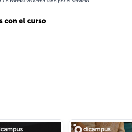
ulo Formativo acreditado por el Servicio
s con el curso