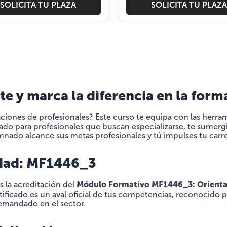
SOLICITA TU PLAZA
SOLICITA TU PLAZA
e y marca la diferencia en la form
ciones de profesionales? Este curso te equipa con las herram
ado para profesionales que buscan especializarse, te sumergir
nado alcance sus metas profesionales y tú impulses tu carre
idad: MF1446_3
Módulo Formativo MF1446_3: Orientaci
s la acreditación del
rtificado es un aval oficial de tus competencias, reconocido p
demandado en el sector.