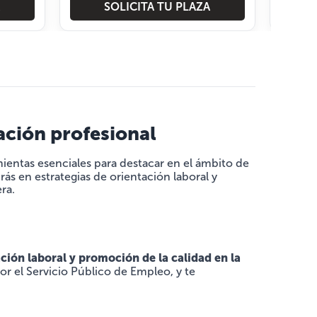
SOLICITA TU PLAZA
ación profesional
ientas esenciales para destacar en el ámbito de
ás en estrategias de orientación laboral y
ra.
ón laboral y promoción de la calidad en la
or el Servicio Público de Empleo, y te