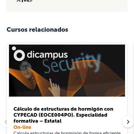
Cursos relacionados
Cálculo de estructuras de hormigón con
CYPECAD (EOCE004PO). Especialidad
formativa – Estatal
On-line
Calcula estructuras de hormigón de forma eficiente