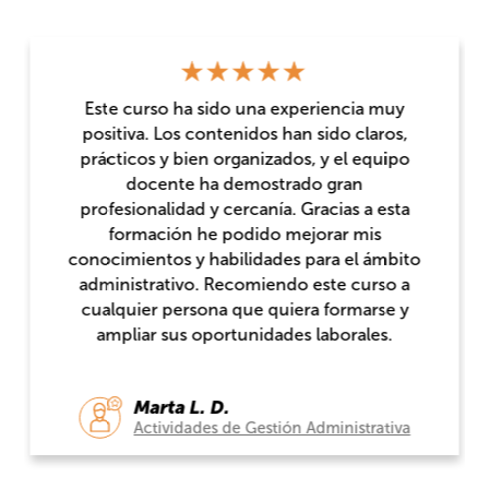
Para mi fue un 10, tanto de organización,
profesorado como alumnado. Para repetir.
Gracias por todo.
Pablo S.F.
Inglés A2