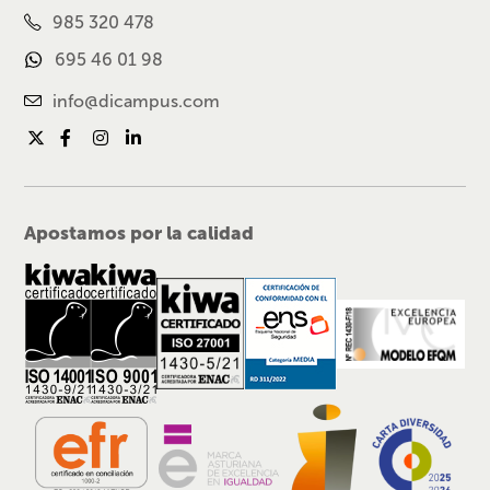
985 320 478
695 46 01 98
info@dicampus.com
Apostamos por la calidad