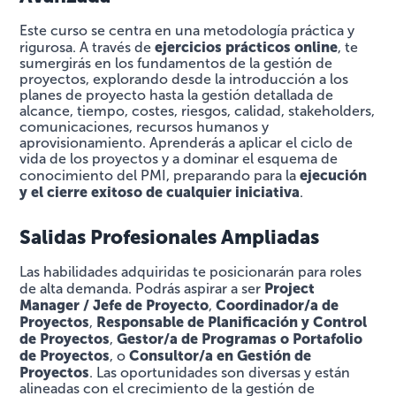
Este curso se centra en una metodología práctica y
ejercicios prácticos online
rigurosa. A través de
, te
sumergirás en los fundamentos de la gestión de
proyectos, explorando desde la introducción a los
planes de proyecto hasta la gestión detallada de
alcance, tiempo, costes, riesgos, calidad, stakeholders,
comunicaciones, recursos humanos y
aprovisionamiento. Aprenderás a aplicar el ciclo de
vida de los proyectos y a dominar el esquema de
ejecución
conocimiento del PMI, preparando para la
y el cierre exitoso de cualquier iniciativa
.
Salidas Profesionales Ampliadas
Las habilidades adquiridas te posicionarán para roles
Project
de alta demanda. Podrás aspirar a ser
Manager / Jefe de Proyecto
Coordinador/a de
,
Proyectos
Responsable de Planificación y Control
,
de Proyectos
Gestor/a de Programas o Portafolio
,
de Proyectos
Consultor/a en Gestión de
, o
Proyectos
. Las oportunidades son diversas y están
alineadas con el crecimiento de la gestión de