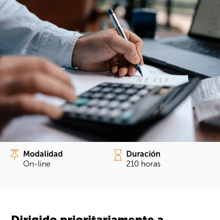
Modalidad
Duración
On-line
210 horas
Dirigido prioritariamente a