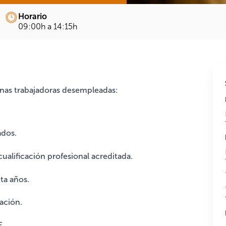
Horario
09:00h a 14:15h
sonas trabajadoras desempleadas:
ados.
ualificación profesional acreditada.
ta años.
ación.
E.