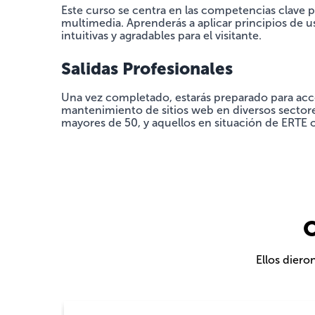
Este curso se centra en las competencias clave 
multimedia. Aprenderás a aplicar principios de u
intuitivas y agradables para el visitante.
Salidas Profesionales
Una vez completado, estarás preparado para ac
mantenimiento de sitios web en diversos sectore
mayores de 50, y aquellos en situación de ERTE o 
O
Ellos diero