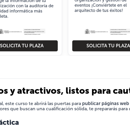
ge la información de tu
eventos ¡Conviértete en el
ización con la auditoría de
arquitecto de tus éxitos!
idad informática más
eta.
SOLICITA TU PLAZA
SOLICITA TU PLAZA
s y atractivos, listos para cau
l, este curso te abrirá las puertas para
publicar páginas web
res que buscan una cualificación sólida, te prepararás para 
áctica