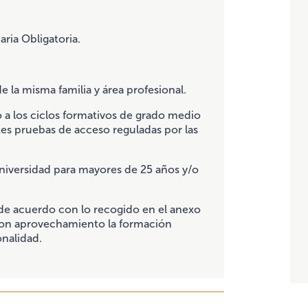
ria Obligatoria.
e la misma familia y área profesional.
 a los ciclos formativos de grado medio
es pruebas de acceso reguladas por las
universidad para mayores de 25 años y/o
 de acuerdo con lo recogido en el anexo
 con aprovechamiento la formación
onalidad.