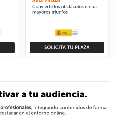
Aula Virtual
Convierte los obstáculos en tus
mayores triunfos
SOLICITA TU PLAZA
tivar a tu audiencia.
 profesionales
, integrando contenidos de forma
destacar en el entorno online.