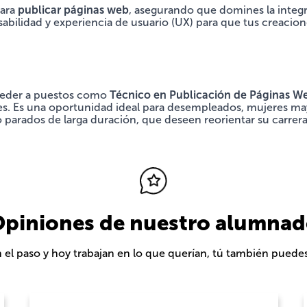
para
publicar páginas web
, asegurando que domines la integ
sabilidad y experiencia de usuario (UX) para que tus creacio
ceder a puestos como
Técnico en Publicación de Páginas W
s. Es una oportunidad ideal para desempleados, mujeres may
parados de larga duración, que deseen reorientar su carrera h
piniones de nuestro alumna
n el paso y hoy trabajan en lo que querían, tú también puede