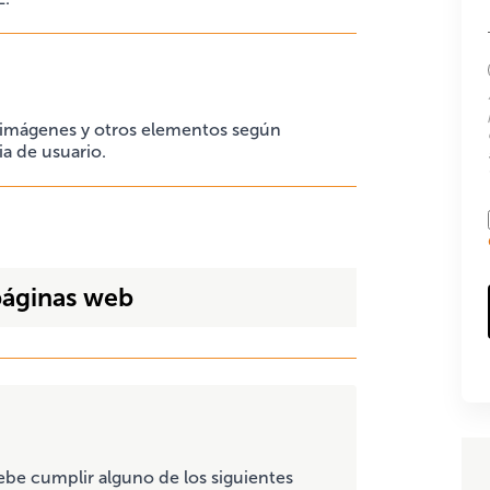
, imágenes y otros elementos según
ia de usuario.
páginas web
debe cumplir alguno de los siguientes