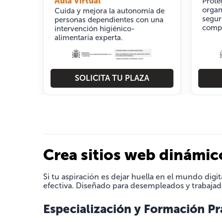
Aula Virtual
Prote
organ
Cuida y mejora la autonomía de
segur
personas dependientes con una
compl
intervención higiénico-
alimentaria experta.
SOLICITA TU PLAZA
Crea sitios web dinámico
Si tu aspiración es dejar huella en el mundo digita
efectiva. Diseñado para desempleados y trabajado
Especialización y Formación Pr