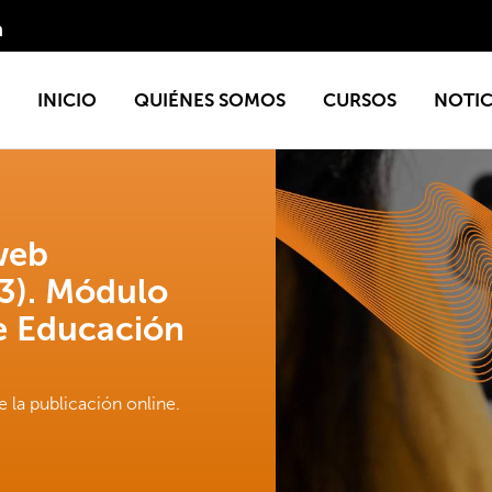
INICIO
QUIÉNES SOMOS
CURSOS
NOTIC
web
). Módulo
de Educación
 la publicación online.