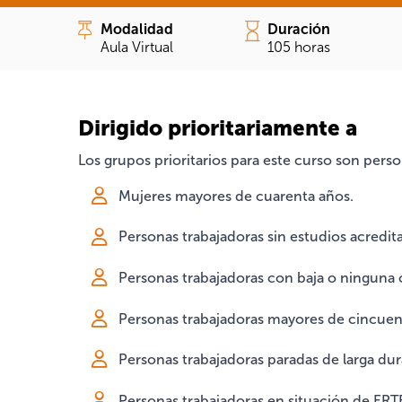
Modalidad
Duración
Aula Virtual
105 horas
Dirigido prioritariamente a
Los grupos prioritarios para este curso son per
Mujeres mayores de cuarenta años.
Personas trabajadoras sin estudios acredit
Personas trabajadoras con baja o ninguna c
Personas trabajadoras mayores de cincuen
Personas trabajadoras paradas de larga dur
Personas trabajadoras en situación de ERT