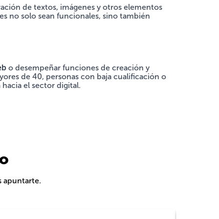
ración de textos, imágenes y otros elementos
nes no solo sean funcionales, sino también
eb
o desempeñar funciones de creación y
ores de 40, personas con baja cualificación o
acia el sector digital.
do
s apuntarte.