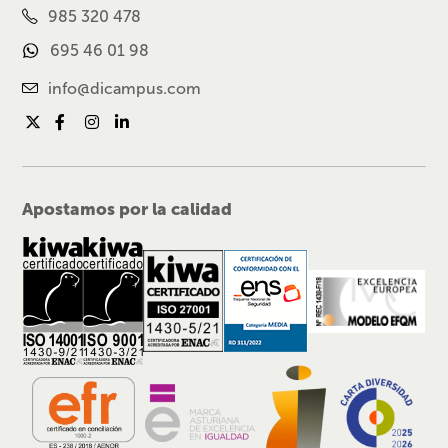
985 320 478
695 46 01 98
info@dicampus.com
Apostamos por la calidad