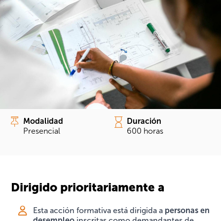
Modalidad
Duración
Presencial
600 horas
Dirigido prioritariamente a
Esta acción formativa está dirigida a
personas en
desempleo
inscritas como demandantes de