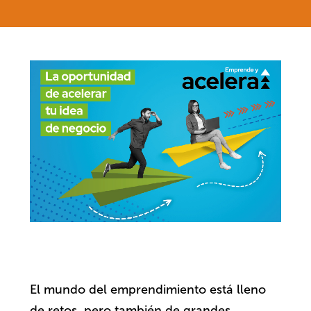
El mundo del emprendimiento está lleno
de retos, pero también de grandes