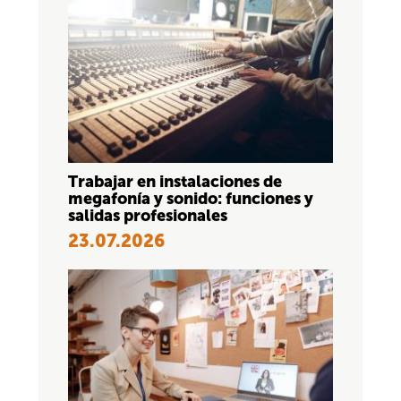
Trabajar en instalaciones de
megafonía y sonido: funciones y
salidas profesionales
23.07.2026