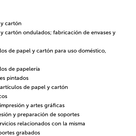
 y cartón
 y cartón ondulados; fabricación de envases y
ulos de papel y cartón para uso doméstico,
los de papelería
es pintados
artículos de papel y cartón
cos
impresión y artes gráficas
esión y preparación de soportes
y servicios relacionados con la misma
 soportes grabados