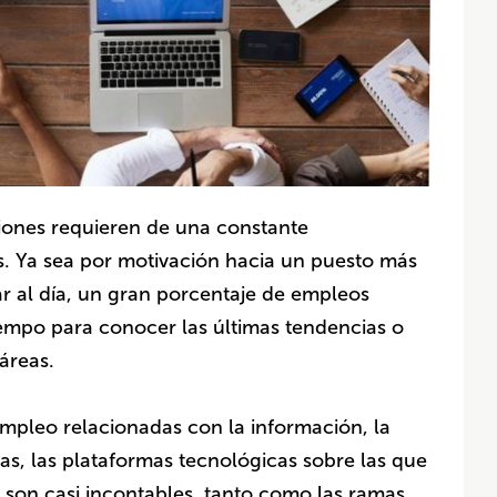
iones requieren de una constante
s. Ya sea por motivación hacia un puesto más
tar al día, un gran porcentaje de empleos
tiempo para conocer las últimas tendencias o
áreas.
mpleo relacionadas con la información, la
as, las plataformas tecnológicas sobre las que
 son casi incontables, tanto como las ramas