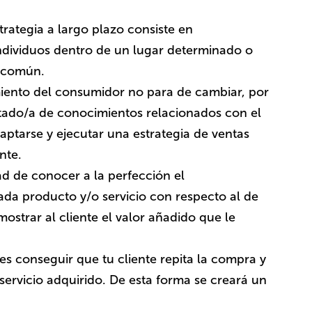
trategia a largo plazo consiste en
ndividuos dentro de un lugar determinado o
s común.
ento del consumidor no para de cambiar, por
tado/a de conocimientos relacionados con el
ptarse y ejecutar una estrategia de ventas
nte.
d de conocer a la perfección el
ada producto y/o servicio con respecto al de
ostrar al cliente el valor añadido que le
 es conseguir que tu cliente repita la compra y
ervicio adquirido. De esta forma se creará un