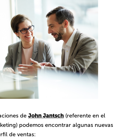
John Jantsch
aciones de
(referente en el
arketing) podemos encontrar algunas nuevas
fil de ventas: