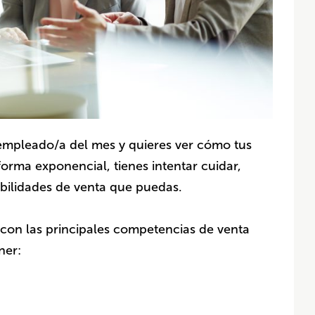
a empleado/a del mes y quieres ver cómo tus
orma exponencial, tienes intentar cuidar,
abilidades de venta que puedas.
 con las principales competencias de venta
ner: