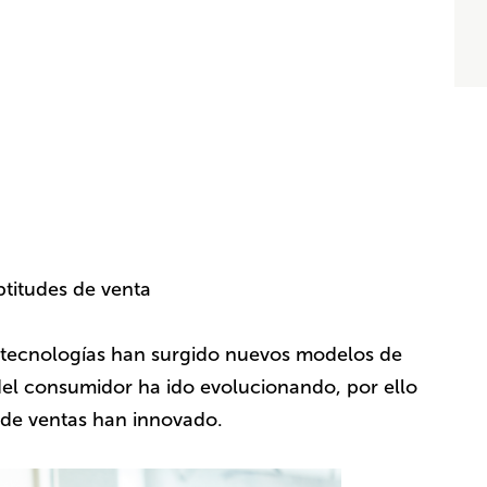
ptitudes de venta
s tecnologías han surgido nuevos modelos de
el consumidor ha ido evolucionando, por ello
s de ventas han innovado.