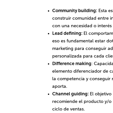
Community building:
Esta es
construir comunidad entre i
con una necesidad o interé
Lead defining:
El comportami
eso es fundamental estar do
marketing para conseguir ada
personalizada para cada clie
Difference making
: Capacida
elemento diferenciador de c
la competencia y conseguir m
aporta.
Channel guiding:
El objetivo
recomiende el producto y/o s
ciclo de ventas.