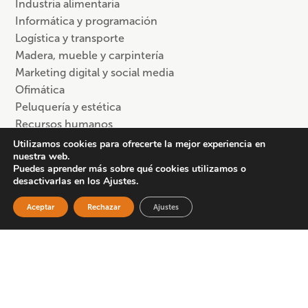
Industria alimentaria
Informática y programación
Logística y transporte
Madera, mueble y carpintería
Marketing digital y social media
Ofimática
Peluquería y estética
Recursos humanos
Sanidad y salud
Utilizamos cookies para ofrecerte la mejor experiencia en
nuestra web.
Puedes aprender más sobre qué cookies utilizamos o
desactivarlas en los Ajustes.
Situación laboral
Aceptar
Rechazar
Ajustes
Personas en desempleo
Trabajadores autónomos/as
Trabajadores en activo
Trabajadores por cuenta ajena
Sector