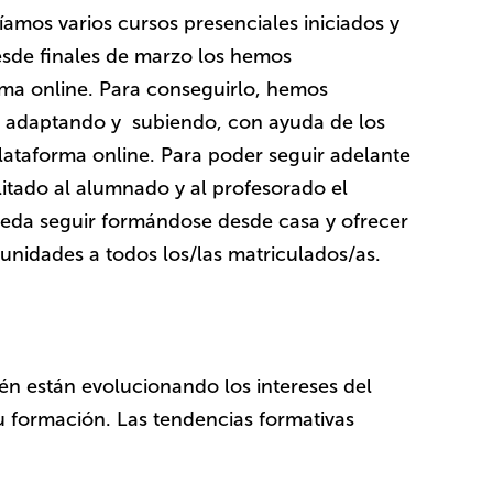
íamos varios cursos presenciales iniciados y
esde finales de marzo los hemos
rma online. Para conseguirlo, hemos
al adaptando y subiendo, con ayuda de los
plataforma online. Para poder seguir adelante
itado al alumnado y al profesorado el
ueda seguir formándose desde casa y ofrecer
unidades a todos los/las matriculados/as.
én están evolucionando los intereses del
u formación. Las tendencias formativas