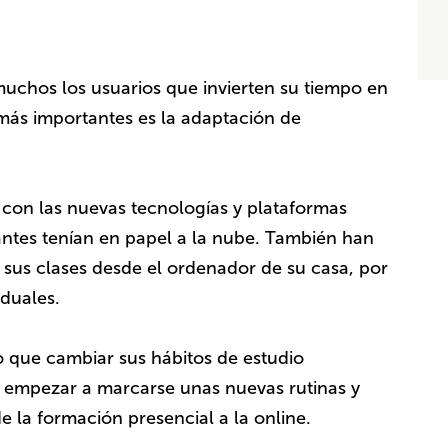
 muchos los usuarios que invierten su tiempo en
más importantes es la adaptación de
con las nuevas tecnologías y plataformas
antes tenían en papel a la nube. También han
r sus clases desde el ordenador de su casa, por
iduales.
 que cambiar sus hábitos de estudio
a empezar a marcarse unas nuevas rutinas y
 la formación presencial a la online.