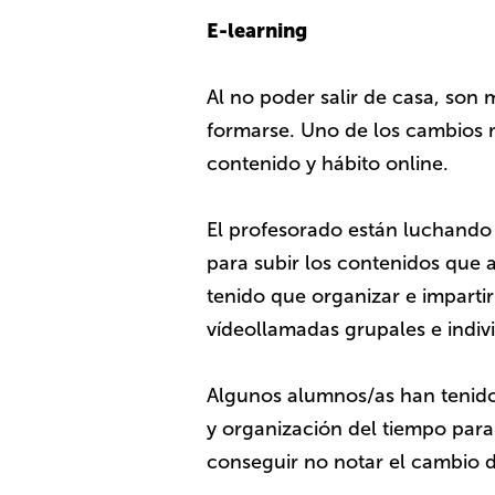
E-learning
Al no poder salir de casa, son
formarse. Uno de los cambios 
contenido y hábito online.
El profesorado están luchando 
para subir los contenidos que 
tenido que organizar e imparti
vídeollamadas grupales e indiv
Algunos alumnos/as han tenido
y organización del tiempo par
conseguir no notar el cambio de