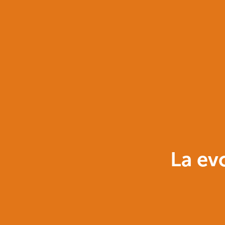
La ev