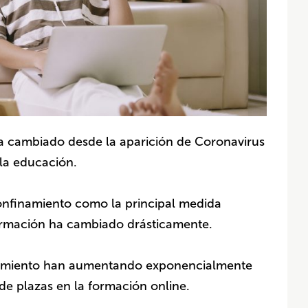
a cambiado desde la aparición de Coronavirus
 la educación.
confinamiento como la principal medida
 formación ha cambiado drásticamente.
amiento han aumentando exponencialmente
 de plazas en la formación online.