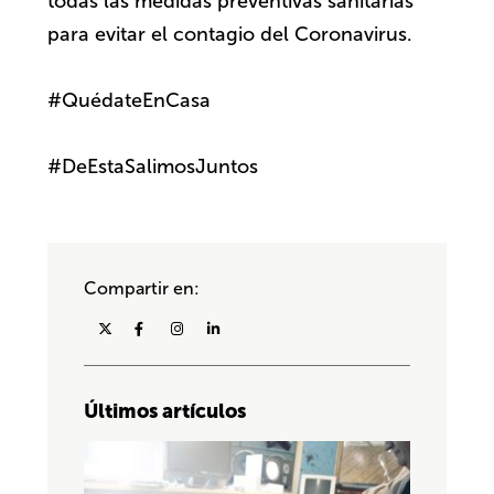
todas las medidas preventivas sanitarias
para evitar el contagio del Coronavirus.
#QuédateEnCasa
#DeEstaSalimosJuntos
Compartir en:
Últimos artículos