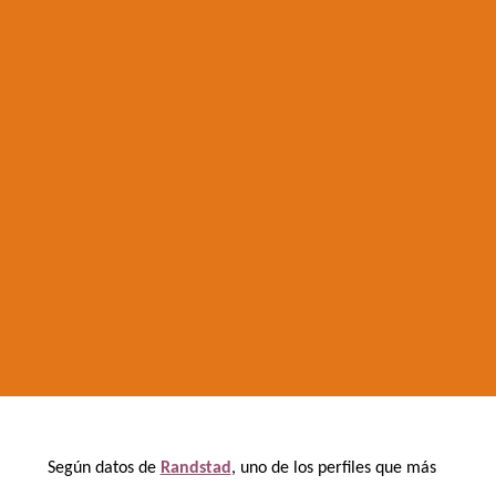
Según datos de
Randstad
, uno de los perfiles que más