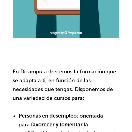
En Dicampus ofrecemos la formación que
se adapta a ti, en función de las
necesidades que tengas. Disponemos de
una variedad de cursos para:
Personas en desempleo
: orientada
para
favorecer y fomentar la