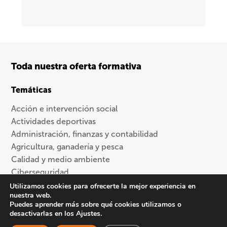
Toda nuestra oferta formativa
Temáticas
Acción e intervención social
Actividades deportivas
Administración, finanzas y contabilidad
Agricultura, ganadería y pesca
Calidad y medio ambiente
Ciberseguridad
Comercio y ventas
Utilizamos cookies para ofrecerte la mejor experiencia en
nuestra web.
Competencias transversales
Puedes aprender más sobre qué cookies utilizamos o
Diseño gráfico y web
desactivarlas en los Ajustes.
Docencia