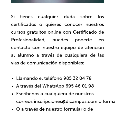
Si tienes cualquier duda sobre los
certificados o quieres conocer nuestros
cursos gratuitos online con Certificado de
Profesionalidad, puedes ponerte en
contacto con nuestro equipo de atención
al alumno a través de cualquiera de las
vías de comunicación disponibles:
Llamando el teléfono 985 32 04 78
A través del WhatsApp 695 46 01 98
Escríbenos a cualquiera de nuestros
correos
inscripciones@dicampus.com
o
form
O a través de nuestro formulario de