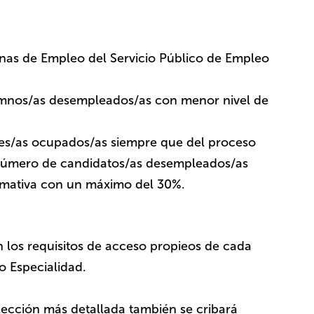
icinas de Empleo del Servicio Público de Empleo
umnos/as desempleados/as con menor nivel de
res/as ocupados/as siempre que del proceso
 número de candidatos/as desempleados/as
rmativa con un máximo del 30%.
los requisitos de acceso propieos de cada
o Especialidad.
ección más detallada también se cribará