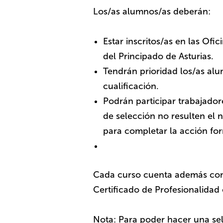
Los/as alumnos/as deberán:
Estar inscritos/as en las Of
del Principado de Asturias.
Tendrán prioridad los/as al
cualificación.
Podrán participar trabajado
de selección no resulten el
para completar la acción fo
Cada curso cuenta además con 
Certificado de Profesionalidad 
Nota: Para poder hacer una sel