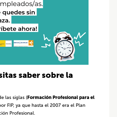
itas saber sobre la
E
Formación Profesional para el
 las siglas (
por FIP, ya que hasta el 2007 era el Plan
ión Profesional.