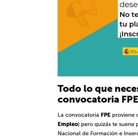
Todo lo que neces
convocatoria FP
FPE
La convocatoria
proviene de
Empleo
) pero quizás te suene 
Nacional de Formación e Inserc