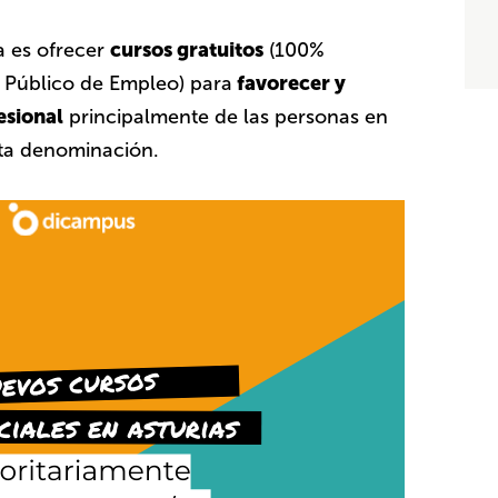
cursos gratuitos
a es ofrecer
(100%
favorecer y
o Público de Empleo) para
esional
principalmente de las personas en
ta denominación.