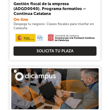
Gestión fiscal de la empresa
(ADGD0040). Programa formativo –
Continua Catalana
On-line
Despega tu negocio: Claves fiscales para triunfar en
Cataluña
SOLICITA TU PLAZA