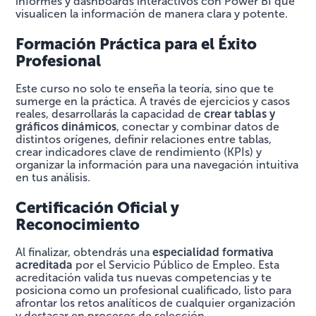
informes y dashboards interactivos con Power BI que
visualicen la información de manera clara y potente.
Formación Práctica para el Éxito
Profesional
Este curso no solo te enseña la teoría, sino que te
sumerge en la práctica. A través de ejercicios y casos
reales, desarrollarás la capacidad de
crear tablas y
gráficos dinámicos
, conectar y combinar datos de
distintos orígenes, definir relaciones entre tablas,
crear indicadores clave de rendimiento (KPIs) y
organizar la información para una navegación intuitiva
en tus análisis.
Certificación Oficial y
Reconocimiento
Al finalizar, obtendrás una
especialidad formativa
acreditada
por el Servicio Público de Empleo. Esta
acreditación valida tus nuevas competencias y te
posiciona como un profesional cualificado, listo para
afrontar los retos analíticos de cualquier organización
y destacar en procesos de selección.